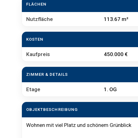
FLÄCHEN
Nutzfläche
113.67 m²
KOSTEN
Kaufpreis
450.000 €
ZIMMER & DETAILS
Etage
1. OG
OBJEKTBESCHREIBUNG
Wohnen mit viel Platz und schönem Grünblick