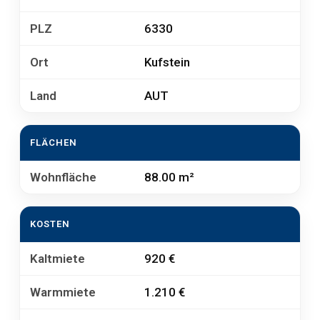
PLZ
6330
Ort
Kufstein
Land
AUT
FLÄCHEN
Wohnfläche
88.00 m²
KOSTEN
Kaltmiete
920 €
Warmmiete
1.210 €