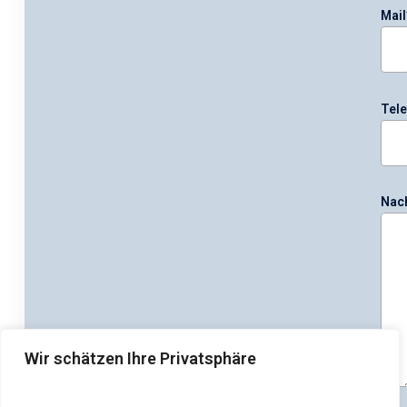
Mail
Tele
Nach
Wir schätzen Ihre Privatsphäre